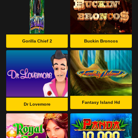
The Phantom Of The Opera
Buckin Broncos
Fantasy Island Hd
Dr Lovemore