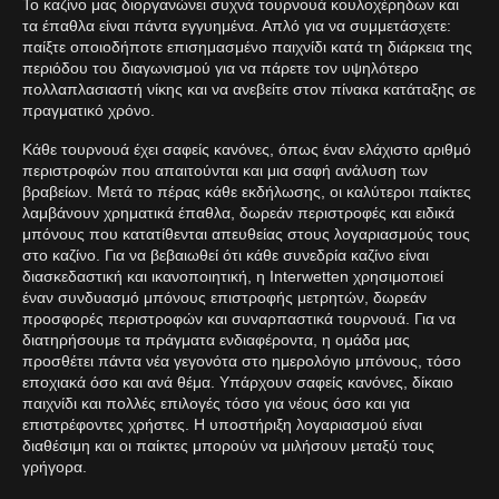
Το καζίνο μας διοργανώνει συχνά τουρνουά κουλοχέρηδων και
τα έπαθλα είναι πάντα εγγυημένα. Απλό για να συμμετάσχετε:
παίξτε οποιοδήποτε επισημασμένο παιχνίδι κατά τη διάρκεια της
περιόδου του διαγωνισμού για να πάρετε τον υψηλότερο
πολλαπλασιαστή νίκης και να ανεβείτε στον πίνακα κατάταξης σε
πραγματικό χρόνο.
Κάθε τουρνουά έχει σαφείς κανόνες, όπως έναν ελάχιστο αριθμό
περιστροφών που απαιτούνται και μια σαφή ανάλυση των
βραβείων. Μετά το πέρας κάθε εκδήλωσης, οι καλύτεροι παίκτες
λαμβάνουν χρηματικά έπαθλα, δωρεάν περιστροφές και ειδικά
μπόνους που κατατίθενται απευθείας στους λογαριασμούς τους
στο καζίνο. Για να βεβαιωθεί ότι κάθε συνεδρία καζίνο είναι
διασκεδαστική και ικανοποιητική, η Interwetten χρησιμοποιεί
έναν συνδυασμό μπόνους επιστροφής μετρητών, δωρεάν
προσφορές περιστροφών και συναρπαστικά τουρνουά. Για να
διατηρήσουμε τα πράγματα ενδιαφέροντα, η ομάδα μας
προσθέτει πάντα νέα γεγονότα στο ημερολόγιο μπόνους, τόσο
εποχιακά όσο και ανά θέμα. Υπάρχουν σαφείς κανόνες, δίκαιο
παιχνίδι και πολλές επιλογές τόσο για νέους όσο και για
επιστρέφοντες χρήστες. Η υποστήριξη λογαριασμού είναι
διαθέσιμη και οι παίκτες μπορούν να μιλήσουν μεταξύ τους
γρήγορα.