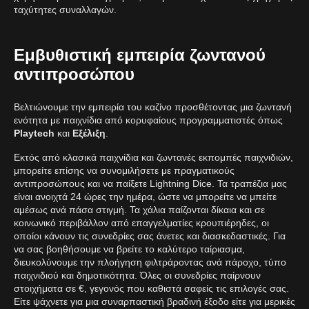
ταχύτητες συναλλαγών.
Εμβυθιστική εμπειρία ζωντανού
αντιπροσώπου
Βελτιώνουμε την εμπειρία του καζίνο προσθέτοντας μια ζωντανή
ενότητα με παιχνίδια από κορυφαίους προγραμματιστές όπως
Playtech
και
Εξέλιξη
.
Εκτός από κλασικά παιχνίδια και ζωντανές εκπομπές παιχνιδιών,
μπορείτε επίσης να συνομιλήσετε με πραγματικούς
αντιπροσώπους και να παίξετε Lightning Dice. Τα τραπέζια μας
είναι ανοιχτά 24 ώρες την ημέρα, ώστε να μπορείτε να μπείτε
αμέσως ανά πάσα στιγμή. Τα χάλια παίζονται δίκαια και σε
κοινωνικό περιβάλλον από επαγγελματίες κρουπιέρηδες, οι
οποίοι κάνουν τις συνεδρίες σας άνετες και διασκεδαστικές. Για
να σας βοηθήσουμε να βρείτε το καλύτερο ταίριασμα,
διευκολύνουμε την πλοήγηση φιλτράροντας ανά πάροχο, τύπο
παιχνιδιού και δημοτικότητα. Όλες οι συνεδρίες παίρνουν
στοιχήματα σε €, γεγονός που καθιστά σαφείς τις επιλογές σας.
Είτε ψάχνετε για μια συναρπαστική βραδινή έξοδο είτε για μερικές