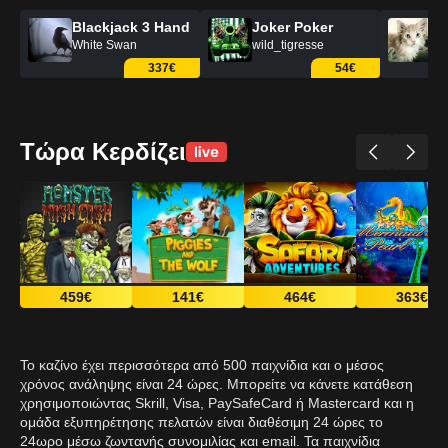
Blackjack 3 Hand
Joker Poker
Ro
White Swan
wild_tigresse
T-
337€
54€
Τώρα Κερδίζει
459€
141€
464€
363€
Το καζίνο έχει περισσότερα από 500 παιχνίδια και ο μέσος
χρόνος ανάληψης είναι 24 ώρες. Μπορείτε να κάνετε κατάθεση
χρησιμοποιώντας Skrill, Visa, PaySafeCard ή Mastercard και η
ομάδα εξυπηρέτησης πελατών είναι διαθέσιμη 24 ώρες το
24ωρο μέσω ζωντανής συνομιλίας και email. Τα παιχνίδια