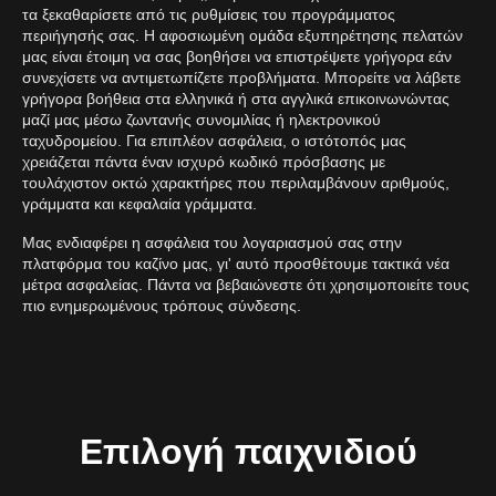
τα ξεκαθαρίσετε από τις ρυθμίσεις του προγράμματος
περιήγησής σας. Η αφοσιωμένη ομάδα εξυπηρέτησης πελατών
μας είναι έτοιμη να σας βοηθήσει να επιστρέψετε γρήγορα εάν
συνεχίσετε να αντιμετωπίζετε προβλήματα. Μπορείτε να λάβετε
γρήγορα βοήθεια στα ελληνικά ή στα αγγλικά επικοινωνώντας
μαζί μας μέσω ζωντανής συνομιλίας ή ηλεκτρονικού
ταχυδρομείου. Για επιπλέον ασφάλεια, ο ιστότοπός μας
χρειάζεται πάντα έναν ισχυρό κωδικό πρόσβασης με
τουλάχιστον οκτώ χαρακτήρες που περιλαμβάνουν αριθμούς,
γράμματα και κεφαλαία γράμματα.
Μας ενδιαφέρει η ασφάλεια του λογαριασμού σας στην
πλατφόρμα του καζίνο μας, γι' αυτό προσθέτουμε τακτικά νέα
μέτρα ασφαλείας. Πάντα να βεβαιώνεστε ότι χρησιμοποιείτε τους
πιο ενημερωμένους τρόπους σύνδεσης.
Επιλογή παιχνιδιού