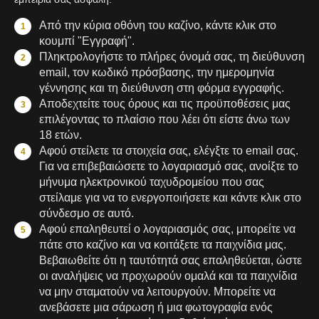
Από την κύρια οθόνη του καζίνο, κάντε κλικ στο
κουμπί "Εγγραφή".
Πληκτρολογήστε το πλήρες όνομά σας, τη διεύθυνση
email, τον κωδικό πρόσβασης, την ημερομηνία
γέννησης και τη διεύθυνση στη φόρμα εγγραφής.
Αποδεχτείτε τους όρους και τις προϋποθέσεις μας
επιλέγοντας το πλαίσιο που λέει ότι είστε άνω των
18 ετών.
Αφού στείλετε τα στοιχεία σας, ελέγξτε το email σας.
Για να επιβεβαιώσετε το λογαριασμό σας, ανοίξτε το
μήνυμα ηλεκτρονικού ταχυδρομείου που σας
στείλαμε για να το ενεργοποιήσετε και κάντε κλικ στο
σύνδεσμο σε αυτό.
Αφού επαληθευτεί ο λογαριασμός σας, μπορείτε να
πάτε στο καζίνο και να κοιτάξετε τα παιχνίδια μας.
Βεβαιωθείτε ότι η ταυτότητά σας επαληθεύεται, ώστε
οι αναλήψεις να προχωρούν ομαλά και τα παιχνίδια
να μην σταματούν να λειτουργούν. Μπορείτε να
ανεβάσετε μια σάρωση ή μια φωτογραφία ενός