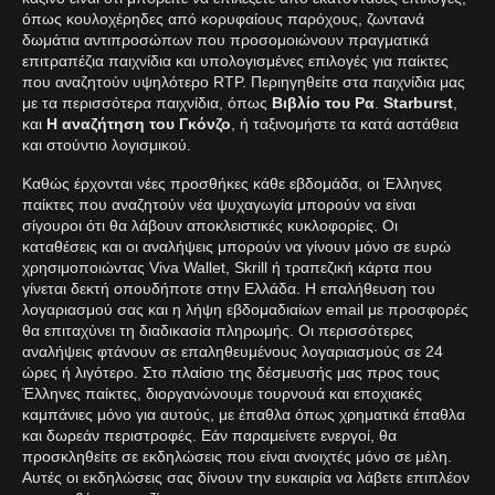
όπως κουλοχέρηδες από κορυφαίους παρόχους, ζωντανά
δωμάτια αντιπροσώπων που προσομοιώνουν πραγματικά
επιτραπέζια παιχνίδια και υπολογισμένες επιλογές για παίκτες
που αναζητούν υψηλότερο RTP. Περιηγηθείτε στα παιχνίδια μας
με τα περισσότερα παιχνίδια, όπως
Βιβλίο του Ρα
.
Starburst
,
και
Η αναζήτηση του Γκόνζο
, ή ταξινομήστε τα κατά αστάθεια
και στούντιο λογισμικού.
Καθώς έρχονται νέες προσθήκες κάθε εβδομάδα, οι Έλληνες
παίκτες που αναζητούν νέα ψυχαγωγία μπορούν να είναι
σίγουροι ότι θα λάβουν αποκλειστικές κυκλοφορίες. Οι
καταθέσεις και οι αναλήψεις μπορούν να γίνουν μόνο σε ευρώ
χρησιμοποιώντας Viva Wallet, Skrill ή τραπεζική κάρτα που
γίνεται δεκτή οπουδήποτε στην Ελλάδα. Η επαλήθευση του
λογαριασμού σας και η λήψη εβδομαδιαίων email με προσφορές
θα επιταχύνει τη διαδικασία πληρωμής. Οι περισσότερες
αναλήψεις φτάνουν σε επαληθευμένους λογαριασμούς σε 24
ώρες ή λιγότερο. Στο πλαίσιο της δέσμευσής μας προς τους
Έλληνες παίκτες, διοργανώνουμε τουρνουά και εποχιακές
καμπάνιες μόνο για αυτούς, με έπαθλα όπως χρηματικά έπαθλα
και δωρεάν περιστροφές. Εάν παραμείνετε ενεργοί, θα
προσκληθείτε σε εκδηλώσεις που είναι ανοιχτές μόνο σε μέλη.
Αυτές οι εκδηλώσεις σας δίνουν την ευκαιρία να λάβετε επιπλέον